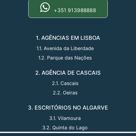
+351 913988888
1. AGÊNCIAS EM LISBOA
1.1. Avenida da Liberdade
1.2. Parque das Nações
2. AGÊNCIA DE CASCAIS
2.1. Cascais
2.2. Oeiras
3. ESCRITÓRIOS NO ALGARVE
3.1. Vilamoura
3.2. Quinta do Lago