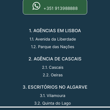
+351 913988888
1. AGÊNCIAS EM LISBOA
1.1. Avenida da Liberdade
1.2. Parque das Nações
2. AGÊNCIA DE CASCAIS
2.1. Cascais
2.2. Oeiras
3. ESCRITÓRIOS NO ALGARVE
3.1. Vilamoura
3.2. Quinta do Lago