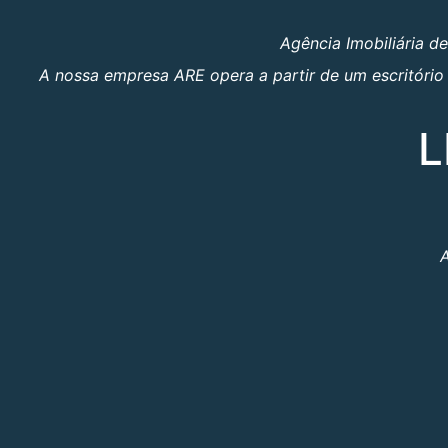
Agência Imobiliária d
A nossa empresa ARE opera a partir de um escritório 
L
A