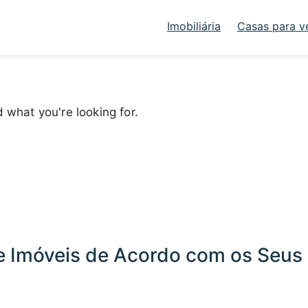
Imobiliária
Casas para v
d what you're looking for.
 Imóveis de Acordo com os Seus 