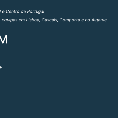
l e Centro de Portugal
om equipas em Lisboa, Cascais, Comporta e no Algarve.
OM
ºF