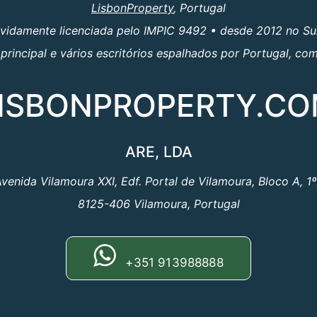
LisbonProperty
, Portugal
evidamente licenciada pelo IMPIC 9492 • desde 2012 no Su
principal e vários escritórios espalhados por Portugal, c
ISBONPROPERTY.C
ARE, LDA
venida Vilamoura XXI, Edf. Portal de Vilamoura, Bloco A, 1
8125-406 Vilamoura, Portugal
+351 913988888