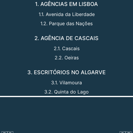
1. AGÊNCIAS EM LISBOA
1.1. Avenida da Liberdade
1.2. Parque das Nações
2. AGÊNCIA DE CASCAIS
2.1. Cascais
2.2. Oeiras
3. ESCRITÓRIOS NO ALGARVE
3.1. Vilamoura
3.2. Quinta do Lago
Na