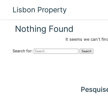
Lisbon Property
Nothing Found
It seems we can't fin
Search for:
Pesquise