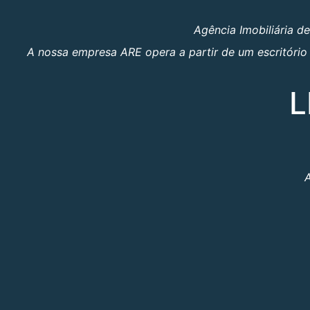
Agência Imobiliária d
A nossa empresa ARE opera a partir de um escritório 
L
A