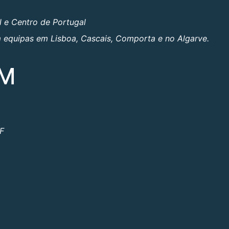
l e Centro de Portugal
om equipas em Lisboa, Cascais, Comporta e no Algarve.
OM
ºF