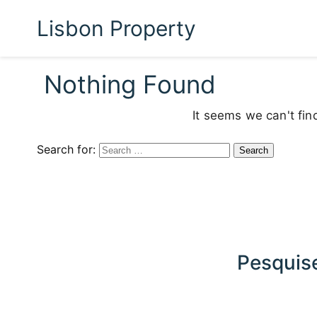
Lisbon Property
Nothing Found
It seems we can't fin
Search for:
Pesquise