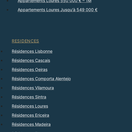
Appartements Loures 550 000 € – 1M
Appartements Loures Jusqu'à 549 000 €
RESIDENCES
Résidences Lisbonne
Résidences Cascais
Résidences Oeiras
Résidences Comporta Alentejo
Résidences Vilamoura
Résidences Sintra
Résidences Loures
Résidences Ericeira
Résidences Madeira