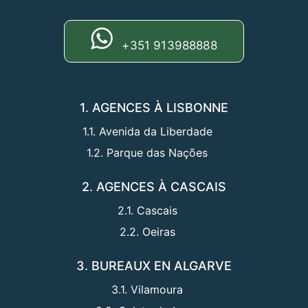
+351 913988888
1. AGENCES À LISBONNE
1.1. Avenida da Liberdade
1.2. Parque das Nações
2. AGENCES À CASCAIS
2.1. Cascais
2.2. Oeiras
3. BUREAUX EN ALGARVE
3.1. Vilamoura