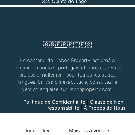
3.2. Quinta do Lago
🇬🇧
🇫🇷
🇵🇹
🇪🇸
Le contenu de Lisbon Property est créé à
l'origine en anglais, portugais et français, révisé
professionnellement pour toutes les autres
langues. En cas d'inexactitude, consultez la
version anglaise sur lisbonproperty.com.
Politique de Confidentialité
|
Clause de Non-
responsabilité
|
À Propos de Nous
Immobilier
Maisons à vendre