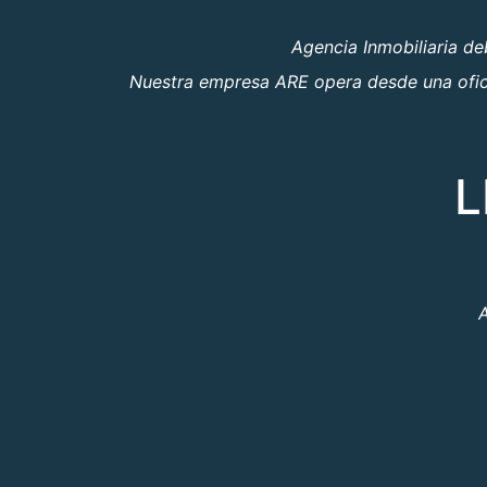
Agencia Inmobiliaria d
Nuestra empresa ARE opera desde una oficin
L
A