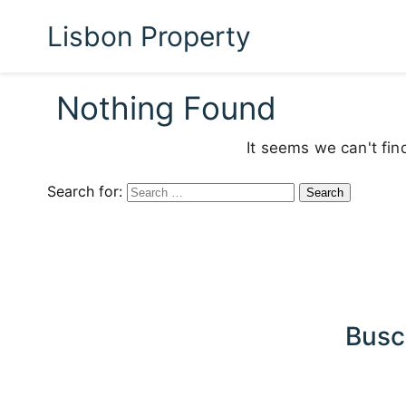
Lisbon Property
Nothing Found
It seems we can't fin
Search for:
Busc