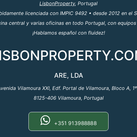
LisbonProperty
, Portugal
ebidamente licenciada con IMPIC 9492 • desde 2012 en el S
a central y varias oficinas en todo Portugal, con equipos
¡Hablamos español con fluidez!
ISBONPROPERTY.C
ARE, LDA
venida Vilamoura XXI, Edf. Portal de Vilamoura, Bloco A, 1
8125-406 Vilamoura, Portugal
+351 913988888