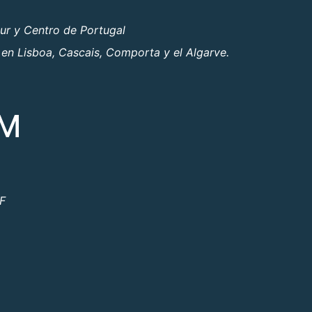
ur y Centro de Portugal
 en Lisboa, Cascais, Comporta y el Algarve.
OM
ºF