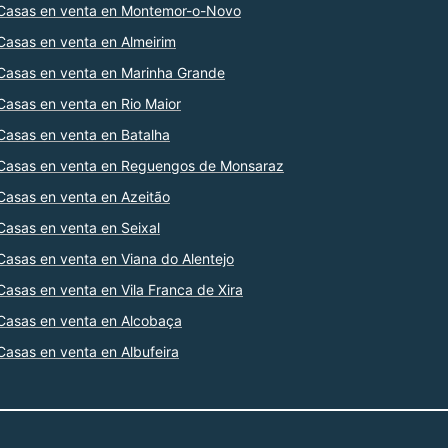
Casas en venta en Montemor-o-Novo
Casas en venta en Almeirim
Casas en venta en Marinha Grande
Casas en venta en Rio Maior
Casas en venta en Batalha
Casas en venta en Reguengos de Monsaraz
Casas en venta en Azeitão
Casas en venta en Seixal
Casas en venta en Viana do Alentejo
Casas en venta en Vila Franca de Xira
Casas en venta en Alcobaça
Casas en venta en Albufeira