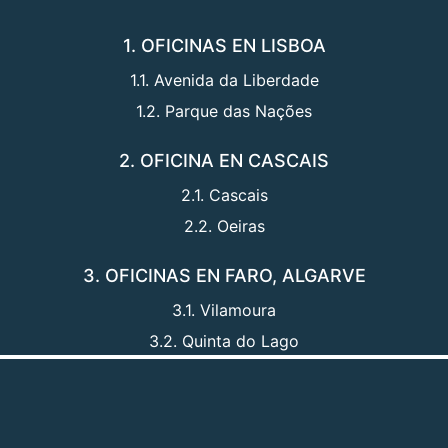
1. OFICINAS EN LISBOA
1.1. Avenida da Liberdade
1.2. Parque das Nações
2. OFICINA EN CASCAIS
2.1. Cascais
2.2. Oeiras
3. OFICINAS EN FARO, ALGARVE
3.1. Vilamoura
3.2. Quinta do Lago