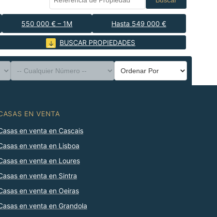
Buscar
550 000 € – 1M
Hasta 549 000 €
BUSCAR PROPIEDADES
CASAS EN VENTA
Casas en venta en Cascais
Casas en venta en Lisboa
Casas en venta en Loures
Casas en venta en Sintra
Casas en venta en Oeiras
Casas en venta en Grandola