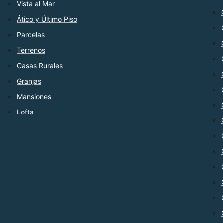
Vista al Mar
Ático y Último Piso
Parcelas
Terrenos
Casas Rurales
Granjas
Mansiones
Lofts