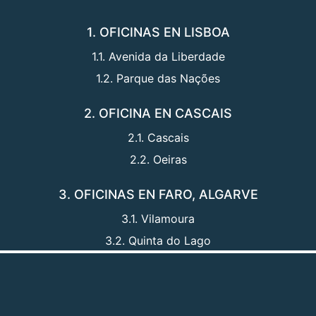
1. OFICINAS EN LISBOA
1.1. Avenida da Liberdade
1.2. Parque das Nações
2. OFICINA EN CASCAIS
2.1. Cascais
2.2. Oeiras
3. OFICINAS EN FARO, ALGARVE
3.1. Vilamoura
3.2. Quinta do Lago