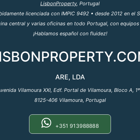
LisbonProperty
, Portugal
ebidamente licenciada con IMPIC 9492 • desde 2012 en el S
a central y varias oficinas en todo Portugal, con equipos
¡Hablamos español con fluidez!
ISBONPROPERTY.C
ARE, LDA
venida Vilamoura XXI, Edf. Portal de Vilamoura, Bloco A, 1
8125-406 Vilamoura, Portugal
+351 913988888