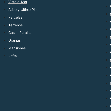
Vista al Mar
Ático y Último Piso
Parcelas
Terrenos
Casas Rurales
Granjas
Mansiones
Lofts