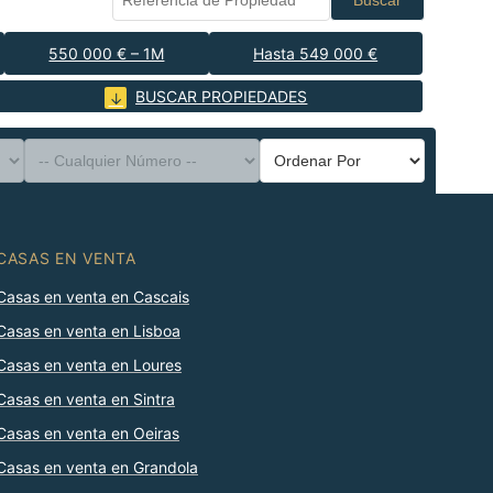
Buscar
550 000 € – 1M
Hasta 549 000 €
BUSCAR PROPIEDADES
CASAS EN VENTA
Casas en venta en Cascais
Casas en venta en Lisboa
Casas en venta en Loures
Casas en venta en Sintra
Casas en venta en Oeiras
Casas en venta en Grandola