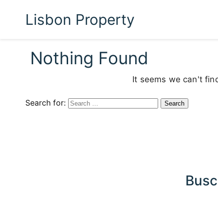
Lisbon Property
Nothing Found
It seems we can't fin
Search for:
Busc