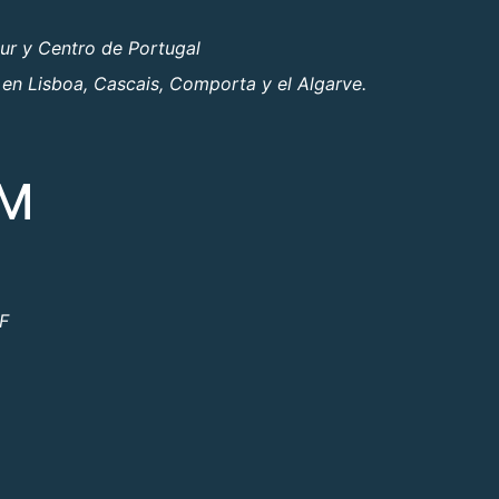
ur y Centro de Portugal
 en Lisboa, Cascais, Comporta y el Algarve.
OM
ºF