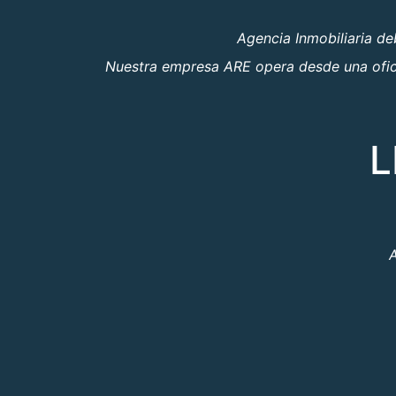
Agencia Inmobiliaria d
Nuestra empresa ARE opera desde una oficin
L
A