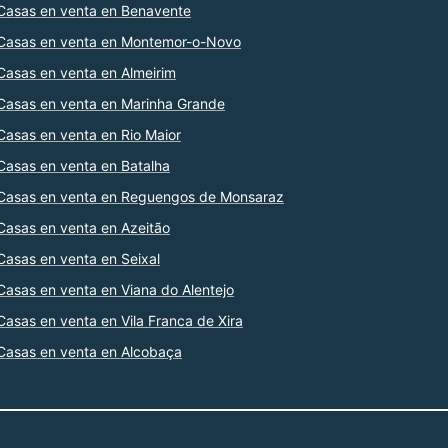
Casas en venta en Benavente
Casas en venta en Montemor-o-Novo
Casas en venta en Almeirim
Casas en venta en Marinha Grande
Casas en venta en Rio Maior
Casas en venta en Batalha
Casas en venta en Reguengos de Monsaraz
Casas en venta en Azeitão
Casas en venta en Seixal
Casas en venta en Viana do Alentejo
Casas en venta en Vila Franca de Xira
Casas en venta en Alcobaça