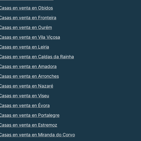
Casas en venta en Obidos
Casas en venta en Fronteira
Casas en venta en Ourém
Casas en venta en Vila Viçosa
Casas en venta en Leiria
Casas en venta en Caldas da Rainha
Casas en venta en Amadora
Casas en venta en Arronches
Casas en venta en Nazaré
Casas en venta en Viseu
Casas en venta en Évora
Casas en venta en Portalegre
Casas en venta en Estremoz
Casas en venta en Miranda do Corvo