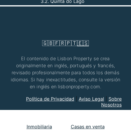
3.2. Quinta do Lago
🇬🇧
🇫🇷
🇵🇹
🇪🇸
El contenido de Lisbon Property se crea
originalmente en inglés, portugués y francés,
revisado profesionalmente para todos los demás
idiomas. Si hay inexactitudes, consulte la versión
en inglés en lisbonproperty.com.
Política de Privacidad
|
Aviso Legal
|
Sobre
Nosotros
Inmobiliaria
Casas en venta