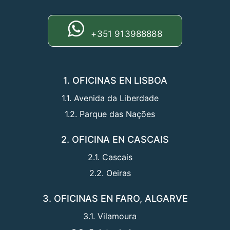
+351 913988888
1. OFICINAS EN LISBOA
1.1. Avenida da Liberdade
1.2. Parque das Nações
2. OFICINA EN CASCAIS
2.1. Cascais
2.2. Oeiras
3. OFICINAS EN FARO, ALGARVE
3.1. Vilamoura