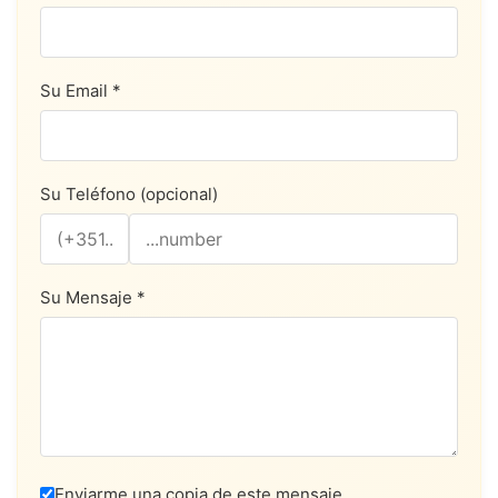
Su Email *
Su Teléfono (opcional)
Su Mensaje *
Enviarme una copia de este mensaje