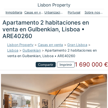
Lisbon Property
Inmobiliaria
Casas en venta
Urbanizaciones
Portugal
Sobre nosotros
Apartamento 2 habitaciones en
venta en Gulbenkian, Lisboa •
ARE40260
Lisbon Property
>
Casas en venta
>
Gran Lisboa
>
Lisboa
>
Gulbenkian
>
Apartamento 2 habitaciones en
venta en Gulbenkian, Lisboa • ARE40260
1 690 000 €
Compartir
Imprimir