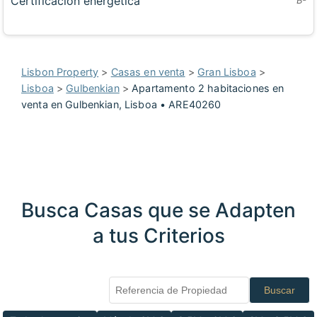
Certificación energética
Lisbon Property
>
Casas en venta
>
Gran Lisboa
>
Lisboa
>
Gulbenkian
>
Apartamento 2 habitaciones en
venta en Gulbenkian, Lisboa • ARE40260
Busca Casas que se Adapten
a tus Criterios
Buscar