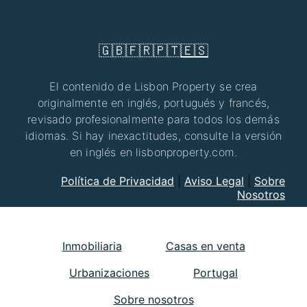
🇬🇧
🇫🇷
🇵🇹
🇪🇸
El contenido de Lisbon Property se crea
originalmente en inglés, portugués y francés,
revisado profesionalmente para todos los demás
idiomas. Si hay inexactitudes, consulte la versión
en inglés en lisbonproperty.com.
Política de Privacidad
|
Aviso Legal
|
Sobre
Nosotros
Inmobiliaria
Casas en venta
Urbanizaciones
Portugal
Sobre nosotros