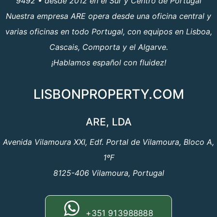
9492 • desde 2012 en el Sur y Centro de Portugal
Nuestra empresa ARE opera desde una oficina central y
varias oficinas en todo Portugal, con equipos en Lisboa,
Cascais, Comporta y el Algarve.
¡Hablamos español con fluidez!
LISBONPROPERTY.COM
ARE, LDA
Avenida Vilamoura XXI, Edf. Portal de Vilamoura, Bloco A,
1ºF
8125-406 Vilamoura, Portugal
+351 913988888