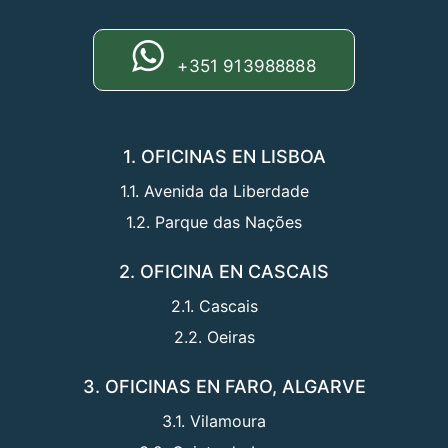
+351 913988888
1. OFICINAS EN LISBOA
1.1. Avenida da Liberdade
1.2. Parque das Nações
2. OFICINA EN CASCAIS
2.1. Cascais
2.2. Oeiras
3. OFICINAS EN FARO, ALGARVE
3.1. Vilamoura