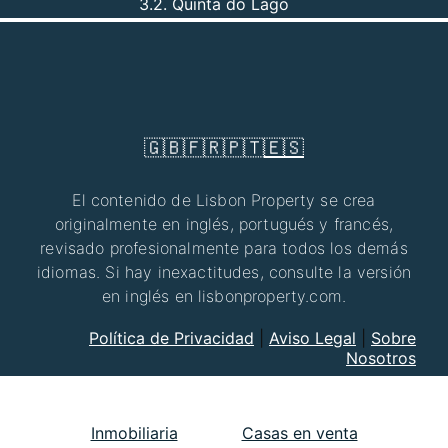
3.2. Quinta do Lago
🇬🇧
🇫🇷
🇵🇹
🇪🇸
El contenido de Lisbon Property se crea
originalmente en inglés, portugués y francés,
revisado profesionalmente para todos los demás
idiomas. Si hay inexactitudes, consulte la versión
en inglés en lisbonproperty.com.
Política de Privacidad
|
Aviso Legal
|
Sobre
Nosotros
Inmobiliaria
Casas en venta