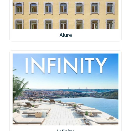
Alure