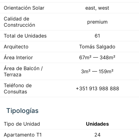
Orientación Solar
east, west
Calidad de
premium
Construcción
Total de Unidades
61
Arquitecto
Tomás Salgado
Área Interior
67m² — 348m²
Área de Balcón /
3m² — 159m²
Terraza
Teléfono de
+351 913 988 888
Consultas
Tipologías
Tipo de Unidad
Unidades
Apartamento T1
24