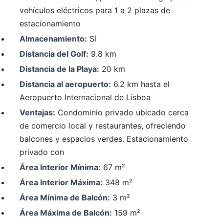
vehículos eléctricos para 1 a 2 plazas de
estacionamiento
Almacenamiento:
Sí
Distancia del Golf:
9.8 km
Distancia de la Playa:
20 km
Distancia al aeropuerto:
6.2 km hasta el
Aeropuerto Internacional de Lisboa
Ventajas:
Condominio privado ubicado cerca
de comercio local y restaurantes, ofreciendo
balcones y espacios verdes. Estacionamiento
privado con
Área Interior Mínima:
67 m²
Área Interior Máxima:
348 m²
Área Mínima de Balcón:
3 m²
Área Máxima de Balcón:
159 m²