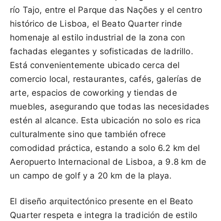
río Tajo, entre el Parque das Nações y el centro
histórico de Lisboa, el Beato Quarter rinde
homenaje al estilo industrial de la zona con
fachadas elegantes y sofisticadas de ladrillo.
Está convenientemente ubicado cerca del
comercio local, restaurantes, cafés, galerías de
arte, espacios de coworking y tiendas de
muebles, asegurando que todas las necesidades
estén al alcance. Esta ubicación no solo es rica
culturalmente sino que también ofrece
comodidad práctica, estando a solo 6.2 km del
Aeropuerto Internacional de Lisboa, a 9.8 km de
un campo de golf y a 20 km de la playa.
El diseño arquitectónico presente en el Beato
Quarter respeta e integra la tradición de estilo