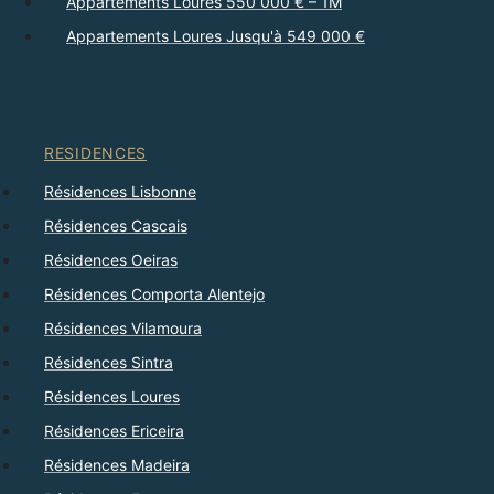
Appartements Loures 550 000 € – 1M
Appartements Loures Jusqu'à 549 000 €
RESIDENCES
Résidences Lisbonne
Résidences Cascais
Résidences Oeiras
Résidences Comporta Alentejo
Résidences Vilamoura
Résidences Sintra
Résidences Loures
Résidences Ericeira
Résidences Madeira