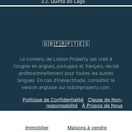
3.2. Quinta do Lago
🇬🇧
🇫🇷
🇵🇹
🇪🇸
Le contenu de Lisbon Property est créé à
l'origine en anglais, portugais et français, révisé
professionnellement pour toutes les autres
langues. En cas d'inexactitude, consultez la
version anglaise sur lisbonproperty.com.
Politique de Confidentialité
|
Clause de Non-
responsabilité
|
À Propos de Nous
Immobilier
Maisons à vendre