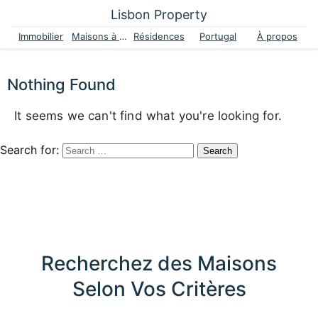
Lisbon Property
Immobilier
Maisons à vendre
Résidences
Portugal
À propos
Nothing Found
It seems we can't find what you're looking for.
Search for:
Recherchez des Maisons
Selon Vos Critères