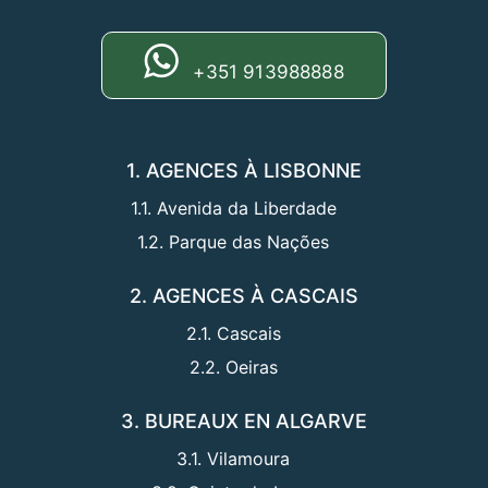
+351 913988888
1. AGENCES À LISBONNE
1.1. Avenida da Liberdade
1.2. Parque das Nações
2. AGENCES À CASCAIS
2.1. Cascais
2.2. Oeiras
3. BUREAUX EN ALGARVE
3.1. Vilamoura