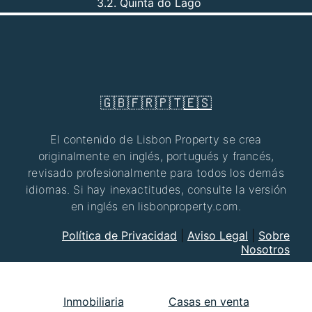
3.2. Quinta do Lago
🇬🇧
🇫🇷
🇵🇹
🇪🇸
El contenido de Lisbon Property se crea
originalmente en inglés, portugués y francés,
revisado profesionalmente para todos los demás
idiomas. Si hay inexactitudes, consulte la versión
en inglés en lisbonproperty.com.
Política de Privacidad
|
Aviso Legal
|
Sobre
Nosotros
Inmobiliaria
Casas en venta