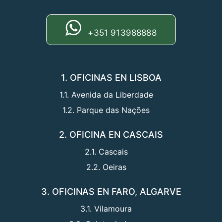
+351 913988888
1. OFICINAS EN LISBOA
1.1. Avenida da Liberdade
1.2. Parque das Nações
2. OFICINA EN CASCAIS
2.1. Cascais
2.2. Oeiras
3. OFICINAS EN FARO, ALGARVE
3.1. Vilamoura