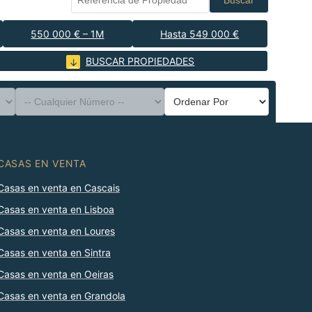
Buscar
550 000 € – 1M
Hasta 549 000 €
BUSCAR PROPIEDADES
CASAS EN VENTA
Casas en venta en Cascais
Casas en venta en Lisboa
Casas en venta en Loures
Casas en venta en Sintra
Casas en venta en Oeiras
Casas en venta en Grandola