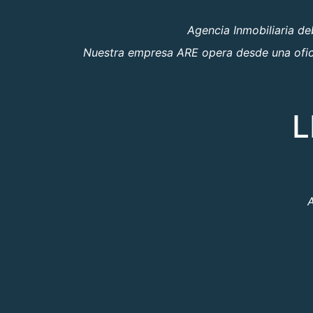
Agencia Inmobiliaria d
Nuestra empresa ARE opera desde una oficin
L
A