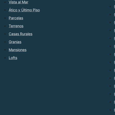
Vista al Mar
Ático y Último Piso
Parcelas
Terrenos
Casas Rurales
Granjas
Mansiones
Lofts