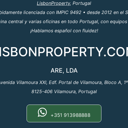
LisbonProperty
, Portugal
ebidamente licenciada con IMPIC 9492 • desde 2012 en el S
a central y varias oficinas en todo Portugal, con equipos
¡Hablamos español con fluidez!
ISBONPROPERTY.C
ARE, LDA
venida Vilamoura XXI, Edf. Portal de Vilamoura, Bloco A, 1
8125-406 Vilamoura, Portugal
+351 913988888