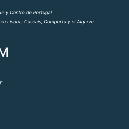
ur y Centro de Portugal
 en Lisboa, Cascais, Comporta y el Algarve.
OM
ºF