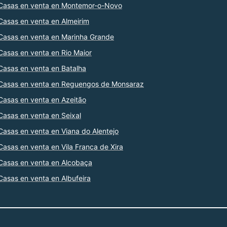
Casas en venta en Montemor-o-Novo
Casas en venta en Almeirim
Casas en venta en Marinha Grande
Casas en venta en Rio Maior
Casas en venta en Batalha
Casas en venta en Reguengos de Monsaraz
Casas en venta en Azeitão
Casas en venta en Seixal
Casas en venta en Viana do Alentejo
Casas en venta en Vila Franca de Xira
Casas en venta en Alcobaça
Casas en venta en Albufeira