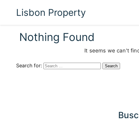
Lisbon Property
Nothing Found
It seems we can't fin
Search for:
Busc