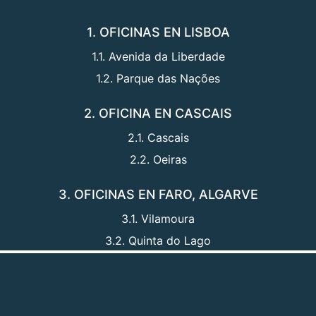
1. OFICINAS EN LISBOA
1.1. Avenida da Liberdade
1.2. Parque das Nações
2. OFICINA EN CASCAIS
2.1. Cascais
2.2. Oeiras
3. OFICINAS EN FARO, ALGARVE
3.1. Vilamoura
3.2. Quinta do Lago