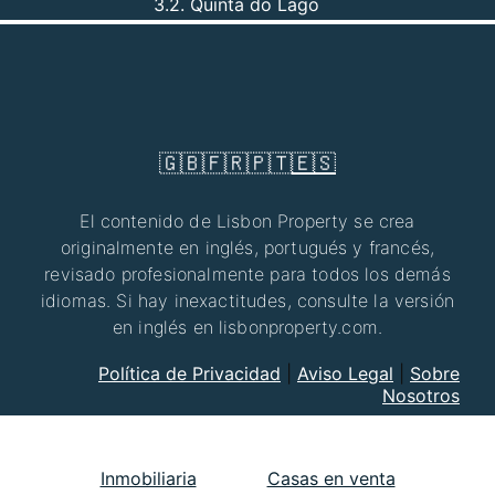
3.2. Quinta do Lago
🇬🇧
🇫🇷
🇵🇹
🇪🇸
El contenido de Lisbon Property se crea
originalmente en inglés, portugués y francés,
revisado profesionalmente para todos los demás
idiomas. Si hay inexactitudes, consulte la versión
en inglés en lisbonproperty.com.
Política de Privacidad
|
Aviso Legal
|
Sobre
Nosotros
Inmobiliaria
Casas en venta