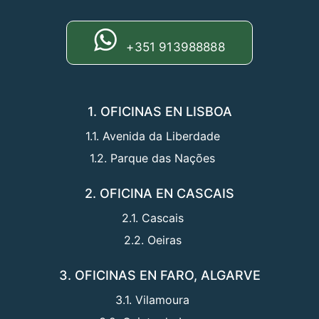
+351 913988888
1. OFICINAS EN LISBOA
1.1. Avenida da Liberdade
1.2. Parque das Nações
2. OFICINA EN CASCAIS
2.1. Cascais
2.2. Oeiras
3. OFICINAS EN FARO, ALGARVE
3.1. Vilamoura