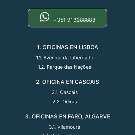
+351 913988888
1. OFICINAS EN LISBOA
1.1. Avenida da Liberdade
1.2. Parque das Nações
2. OFICINA EN CASCAIS
2.1. Cascais
2.2. Oeiras
3. OFICINAS EN FARO, ALGARVE
3.1. Vilamoura