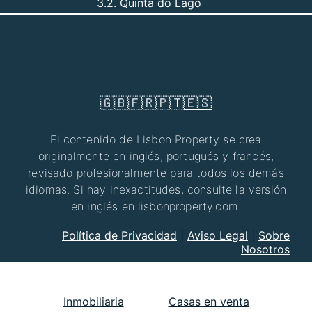
3.2. Quinta do Lago
🇬🇧
🇫🇷
🇵🇹
🇪🇸
El contenido de Lisbon Property se crea
originalmente en inglés, portugués y francés,
revisado profesionalmente para todos los demás
idiomas. Si hay inexactitudes, consulte la versión
en inglés en lisbonproperty.com.
Política de Privacidad
|
Aviso Legal
|
Sobre
Nosotros
Inmobiliaria
Casas en venta