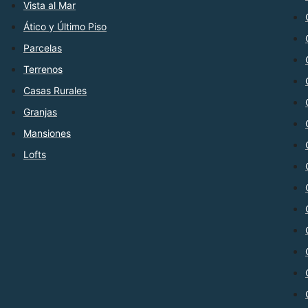
Vista al Mar
Ático y Último Piso
Parcelas
Terrenos
Casas Rurales
Granjas
Mansiones
Lofts