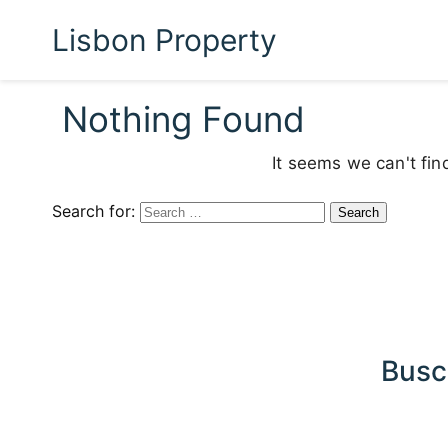
Lisbon Property
Nothing Found
It seems we can't fin
Search for:
Busc