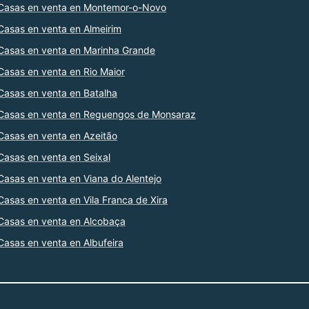
Casas en venta en Montemor-o-Novo
Casas en venta en Almeirim
Casas en venta en Marinha Grande
Casas en venta en Rio Maior
Casas en venta en Batalha
Casas en venta en Reguengos de Monsaraz
Casas en venta en Azeitão
Casas en venta en Seixal
Casas en venta en Viana do Alentejo
Casas en venta en Vila Franca de Xira
Casas en venta en Alcobaça
Casas en venta en Albufeira