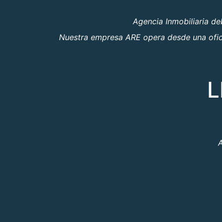
Agencia Inmobiliaria d
Nuestra empresa ARE opera desde una oficin
L
A