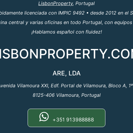
LisbonProperty
, Portugal
ebidamente licenciada con IMPIC 9492 • desde 2012 en el S
a central y varias oficinas en todo Portugal, con equipos
¡Hablamos español con fluidez!
ISBONPROPERTY.C
ARE, LDA
venida Vilamoura XXI, Edf. Portal de Vilamoura, Bloco A, 1
8125-406 Vilamoura, Portugal
+351 913988888