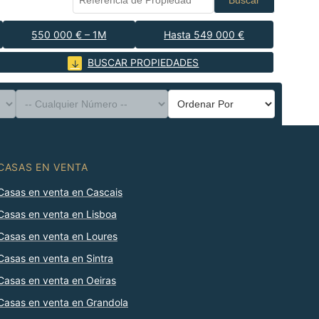
Buscar
550 000 € – 1M
Hasta 549 000 €
BUSCAR PROPIEDADES
CASAS EN VENTA
Casas en venta en Cascais
Casas en venta en Lisboa
Casas en venta en Loures
Casas en venta en Sintra
Casas en venta en Oeiras
Casas en venta en Grandola