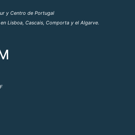
ur y Centro de Portugal
 en Lisboa, Cascais, Comporta y el Algarve.
OM
ºF