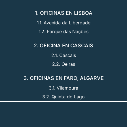
1. OFICINAS EN LISBOA
1.1. Avenida da Liberdade
1.2. Parque das Nações
2. OFICINA EN CASCAIS
2.1. Cascais
2.2. Oeiras
3. OFICINAS EN FARO, ALGARVE
3.1. Vilamoura
3.2. Quinta do Lago