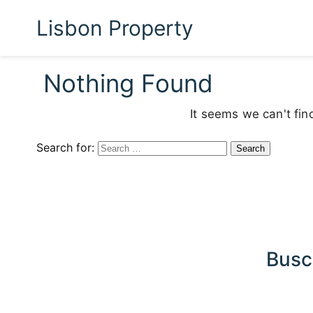
Lisbon Property
Nothing Found
It seems we can't fin
Search for:
Busc