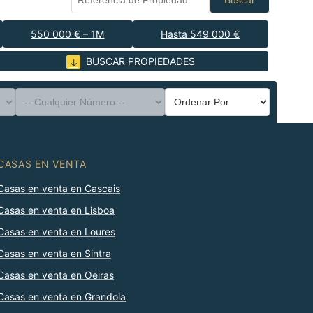
Buscar
550 000 € – 1M
Hasta 549 000 €
BUSCAR PROPIEDADES
CASAS EN VENTA
Casas en venta en Cascais
Casas en venta en Lisboa
Casas en venta en Loures
Casas en venta en Sintra
Casas en venta en Oeiras
Casas en venta en Grandola