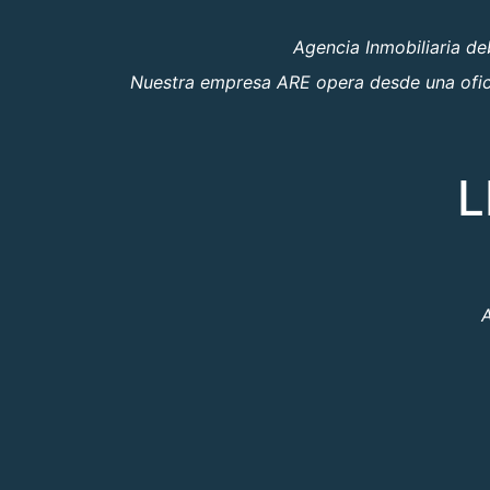
Agencia Inmobiliaria d
Nuestra empresa ARE opera desde una oficin
L
A