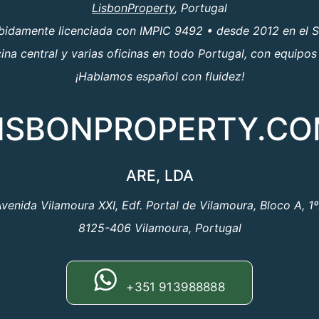
LisbonProperty
, Portugal
ebidamente licenciada con IMPIC 9492 • desde 2012 en el S
a central y varias oficinas en todo Portugal, con equipos
¡Hablamos español con fluidez!
ISBONPROPERTY.C
ARE, LDA
venida Vilamoura XXI, Edf. Portal de Vilamoura, Bloco A, 1
8125-406 Vilamoura, Portugal
+351 913988888