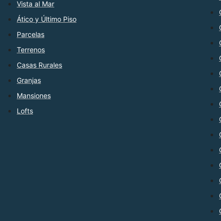
Vista al Mar
Ático y Último Piso
Parcelas
Terrenos
Casas Rurales
Granjas
Mansiones
Lofts