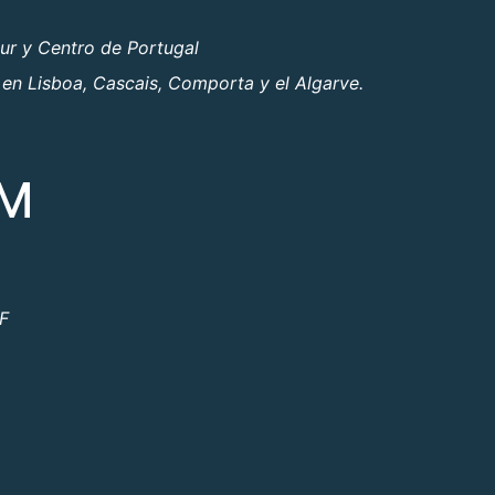
ur y Centro de Portugal
 en Lisboa, Cascais, Comporta y el Algarve.
OM
ºF