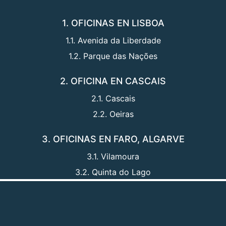
1. OFICINAS EN LISBOA
1.1. Avenida da Liberdade
1.2. Parque das Nações
2. OFICINA EN CASCAIS
2.1. Cascais
2.2. Oeiras
3. OFICINAS EN FARO, ALGARVE
3.1. Vilamoura
3.2. Quinta do Lago