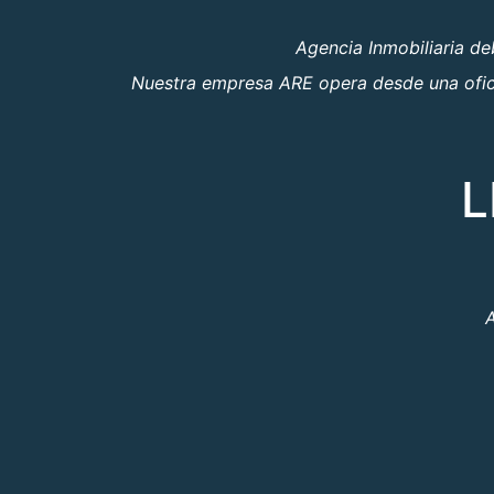
Agencia Inmobiliaria d
Nuestra empresa ARE opera desde una oficin
L
A