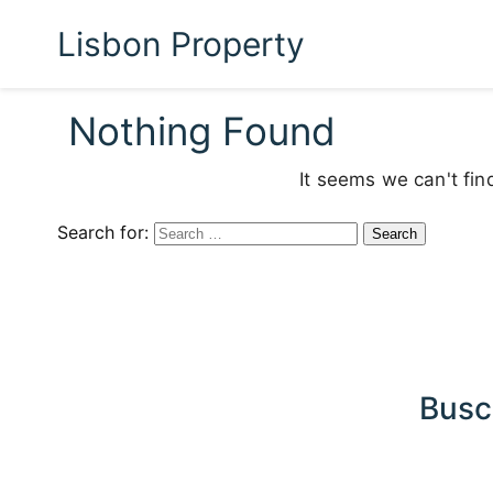
Lisbon Property
Nothing Found
It seems we can't fin
Search for:
Busc