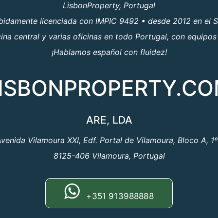
LisbonProperty
, Portugal
ebidamente licenciada con IMPIC 9492 • desde 2012 en el S
a central y varias oficinas en todo Portugal, con equipos
¡Hablamos español con fluidez!
ISBONPROPERTY.C
ARE, LDA
venida Vilamoura XXI, Edf. Portal de Vilamoura, Bloco A, 1
8125-406 Vilamoura, Portugal
+351 913988888