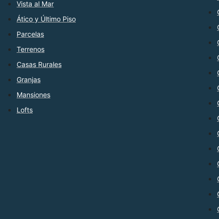
Vista al Mar
Ático y Último Piso
Parcelas
Terrenos
Casas Rurales
Granjas
Mansiones
Lofts