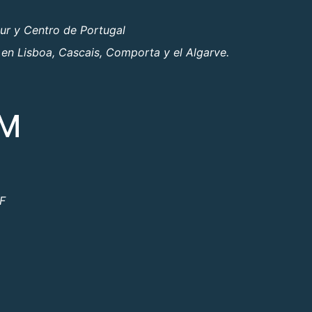
ur y Centro de Portugal
 en Lisboa, Cascais, Comporta y el Algarve.
OM
ºF