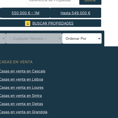
Buscar
550 000 € – 1M
Hasta 549 000 €
BUSCAR PROPIEDADES
CASAS EN VENTA
Casas en venta en Cascais
Casas en venta en Lisboa
Casas en venta en Loures
Casas en venta en Sintra
Casas en venta en Oeiras
Casas en venta en Grandola