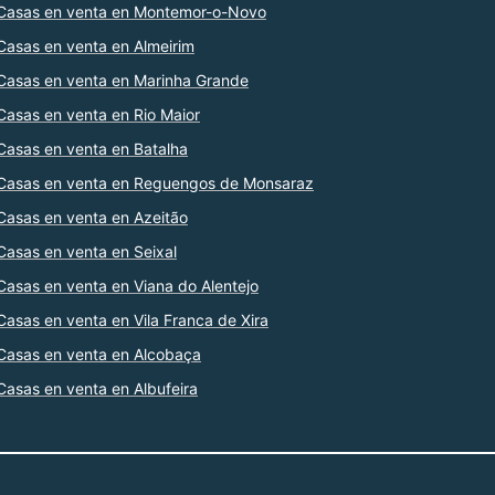
Casas en venta en Montemor-o-Novo
Casas en venta en Almeirim
Casas en venta en Marinha Grande
Casas en venta en Rio Maior
Casas en venta en Batalha
Casas en venta en Reguengos de Monsaraz
Casas en venta en Azeitão
Casas en venta en Seixal
Casas en venta en Viana do Alentejo
Casas en venta en Vila Franca de Xira
Casas en venta en Alcobaça
Casas en venta en Albufeira