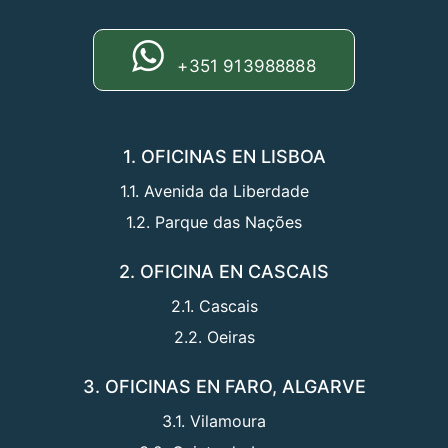
+351 913988888
1. OFICINAS EN LISBOA
1.1. Avenida da Liberdade
1.2. Parque das Nações
2. OFICINA EN CASCAIS
2.1. Cascais
2.2. Oeiras
3. OFICINAS EN FARO, ALGARVE
3.1. Vilamoura