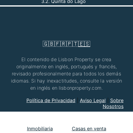
3.2. Quinta do Lago
🇬🇧
🇫🇷
🇵🇹
🇪🇸
El contenido de Lisbon Property se crea
originalmente en inglés, portugués y francés,
revisado profesionalmente para todos los demás
idiomas. Si hay inexactitudes, consulte la versión
en inglés en lisbonproperty.com.
Política de Privacidad
|
Aviso Legal
|
Sobre
Nosotros
Inmobiliaria
Casas en venta