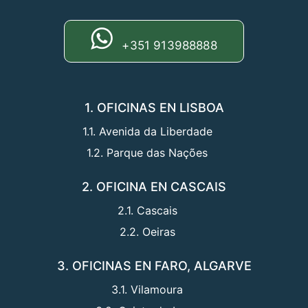
+351 913988888
1. OFICINAS EN LISBOA
1.1. Avenida da Liberdade
1.2. Parque das Nações
2. OFICINA EN CASCAIS
2.1. Cascais
2.2. Oeiras
3. OFICINAS EN FARO, ALGARVE
3.1. Vilamoura