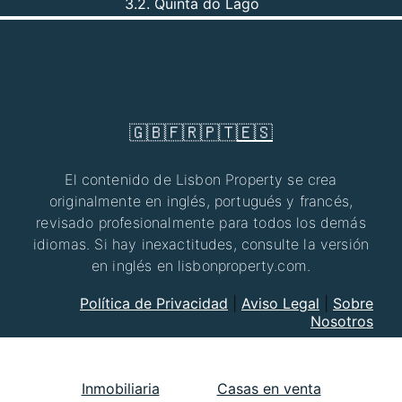
3.2. Quinta do Lago
🇬🇧
🇫🇷
🇵🇹
🇪🇸
El contenido de Lisbon Property se crea
originalmente en inglés, portugués y francés,
revisado profesionalmente para todos los demás
idiomas. Si hay inexactitudes, consulte la versión
en inglés en lisbonproperty.com.
Política de Privacidad
|
Aviso Legal
|
Sobre
Nosotros
Inmobiliaria
Casas en venta