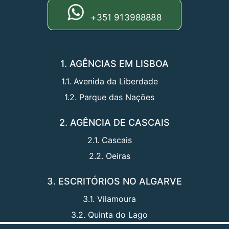
+351 913988888
1. AGÊNCIAS EM LISBOA
1.1. Avenida da Liberdade
1.2. Parque das Nações
2. AGÊNCIA DE CASCAIS
2.1. Cascais
2.2. Oeiras
3. ESCRITÓRIOS NO ALGARVE
3.1. Vilamoura
3.2. Quinta do Lago