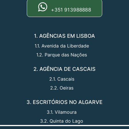
+351 913988888
1. AGÊNCIAS EM LISBOA
1.1. Avenida da Liberdade
1.2. Parque das Nações
2. AGÊNCIA DE CASCAIS
2.1. Cascais
2.2. Oeiras
3. ESCRITÓRIOS NO ALGARVE
3.1. Vilamoura
3.2. Quinta do Lago