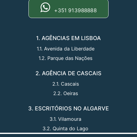
+351 913988888
1. AGÊNCIAS EM LISBOA
1.1. Avenida da Liberdade
1.2. Parque das Nações
2. AGÊNCIA DE CASCAIS
2.1. Cascais
2.2. Oeiras
3. ESCRITÓRIOS NO ALGARVE
3.1. Vilamoura
3.2. Quinta do Lago