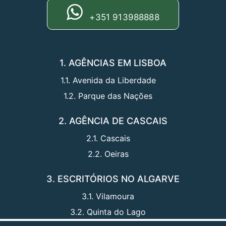
+351 913988888
1. AGÊNCIAS EM LISBOA
1.1. Avenida da Liberdade
1.2. Parque das Nações
2. AGÊNCIA DE CASCAIS
2.1. Cascais
2.2. Oeiras
3. ESCRITÓRIOS NO ALGARVE
3.1. Vilamoura
3.2. Quinta do Lago