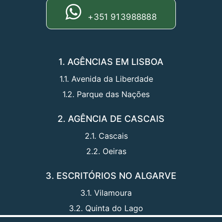
+351 913988888
1. AGÊNCIAS EM LISBOA
1.1. Avenida da Liberdade
1.2. Parque das Nações
2. AGÊNCIA DE CASCAIS
2.1. Cascais
2.2. Oeiras
3. ESCRITÓRIOS NO ALGARVE
3.1. Vilamoura
3.2. Quinta do Lago