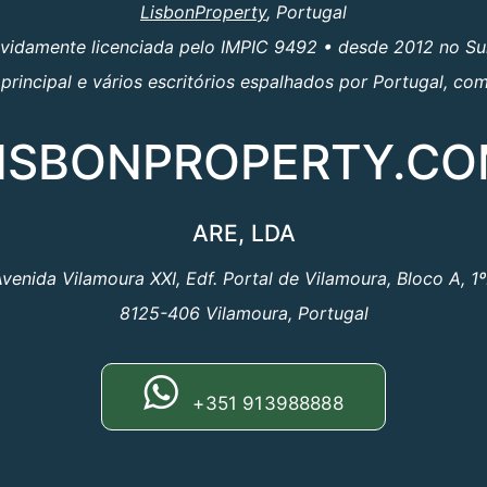
LisbonProperty
, Portugal
evidamente licenciada pelo IMPIC 9492 • desde 2012 no Su
principal e vários escritórios espalhados por Portugal, c
ISBONPROPERTY.C
ARE, LDA
venida Vilamoura XXI, Edf. Portal de Vilamoura, Bloco A, 1
8125-406 Vilamoura, Portugal
+351 913988888