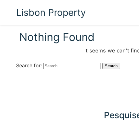
Lisbon Property
Nothing Found
It seems we can't fin
Search for:
Pesquise