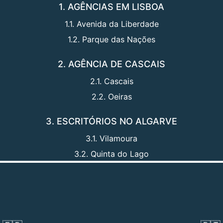
1. AGÊNCIAS EM LISBOA
1.1. Avenida da Liberdade
1.2. Parque das Nações
2. AGÊNCIA DE CASCAIS
2.1. Cascais
2.2. Oeiras
3. ESCRITÓRIOS NO ALGARVE
3.1. Vilamoura
3.2. Quinta do Lago
Na