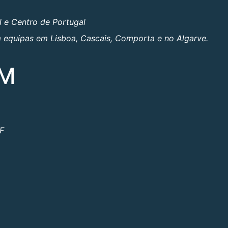
l e Centro de Portugal
om equipas em Lisboa, Cascais, Comporta e no Algarve.
OM
ºF