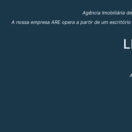
Agência Imobiliária d
A nossa empresa ARE opera a partir de um escritório 
L
A