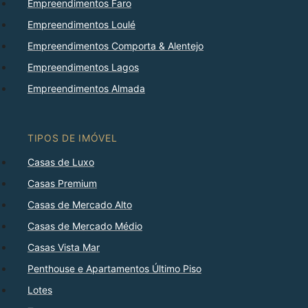
Empreendimentos Faro
Empreendimentos Loulé
Empreendimentos Comporta & Alentejo
Empreendimentos Lagos
Empreendimentos Almada
TIPOS DE IMÓVEL
Casas de Luxo
Casas Premium
Casas de Mercado Alto
Casas de Mercado Médio
Casas Vista Mar
Penthouse e Apartamentos Último Piso
Lotes