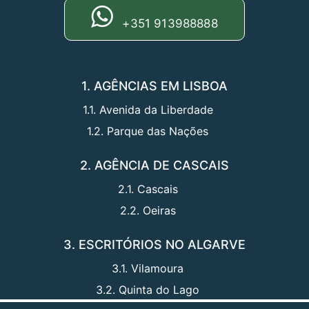
+351 913988888
1. AGÊNCIAS EM LISBOA
1.1. Avenida da Liberdade
1.2. Parque das Nações
2. AGÊNCIA DE CASCAIS
2.1. Cascais
2.2. Oeiras
3. ESCRITÓRIOS NO ALGARVE
3.1. Vilamoura
3.2. Quinta do Lago