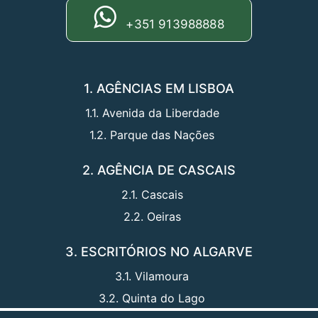
+351 913988888
1. AGÊNCIAS EM LISBOA
1.1. Avenida da Liberdade
1.2. Parque das Nações
2. AGÊNCIA DE CASCAIS
2.1. Cascais
2.2. Oeiras
3. ESCRITÓRIOS NO ALGARVE
3.1. Vilamoura
3.2. Quinta do Lago