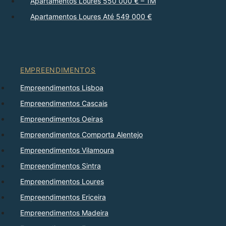
Apartamentos Loures 550 000 € – 1M
Apartamentos Loures Até 549 000 €
EMPREENDIMENTOS
Empreendimentos Lisboa
Empreendimentos Cascais
Empreendimentos Oeiras
Empreendimentos Comporta Alentejo
Empreendimentos Vilamoura
Empreendimentos Sintra
Empreendimentos Loures
Empreendimentos Ericeira
Empreendimentos Madeira