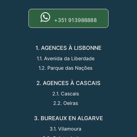
+351 913988888
1. AGENCES À LISBONNE
1.1. Avenida da Liberdade
1.2. Parque das Nações
2. AGENCES À CASCAIS
2.1. Cascais
2.2. Oeiras
3. BUREAUX EN ALGARVE
3.1. Vilamoura