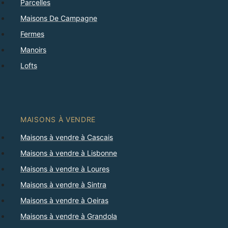
Parcelles
Maisons De Campagne
Fermes
Manoirs
Lofts
MAISONS À VENDRE
Maisons à vendre à Cascais
Maisons à vendre à Lisbonne
Maisons à vendre à Loures
Maisons à vendre à Sintra
Maisons à vendre à Oeiras
Maisons à vendre à Grandola