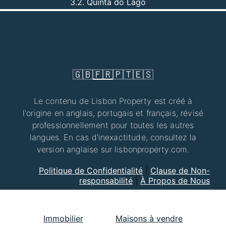
3.2. Quinta do Lago
🇬🇧
🇫🇷
🇵🇹
🇪🇸
Le contenu de Lisbon Property est créé à
l'origine en anglais, portugais et français, révisé
professionnellement pour toutes les autres
langues. En cas d'inexactitude, consultez la
version anglaise sur lisbonproperty.com.
Politique de Confidentialité
|
Clause de Non-
responsabilité
|
À Propos de Nous
Immobilier
Maisons à vendre