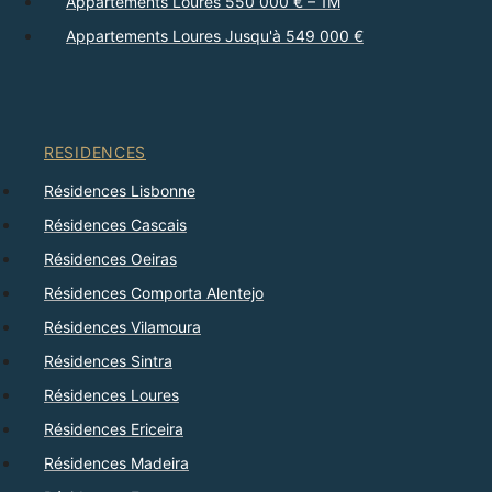
Appartements Loures 550 000 € – 1M
Appartements Loures Jusqu'à 549 000 €
RESIDENCES
Résidences Lisbonne
Résidences Cascais
Résidences Oeiras
Résidences Comporta Alentejo
Résidences Vilamoura
Résidences Sintra
Résidences Loures
Résidences Ericeira
Résidences Madeira