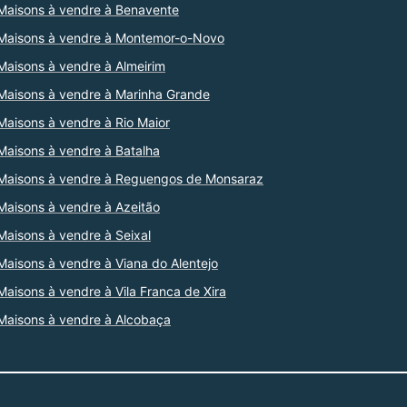
Maisons à vendre à Benavente
Maisons à vendre à Montemor-o-Novo
Maisons à vendre à Almeirim
Maisons à vendre à Marinha Grande
Maisons à vendre à Rio Maior
Maisons à vendre à Batalha
Maisons à vendre à Reguengos de Monsaraz
Maisons à vendre à Azeitão
Maisons à vendre à Seixal
Maisons à vendre à Viana do Alentejo
Maisons à vendre à Vila Franca de Xira
Maisons à vendre à Alcobaça