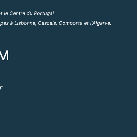
t le Centre du Portugal
ipes à Lisbonne, Cascais, Comporta et l'Algarve.
OM
ºF