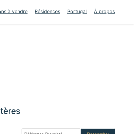
ons à vendre
Résidences
Portugal
À propos
tères