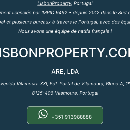
LisbonProperty
, Portugal
ent licenciée par IMPIC 9492 • depuis 2012 dans le Sud e
al et plusieurs bureaux à travers le Portugal, avec des équ
Nous avons une équipe de natifs français !
ISBONPROPERTY.C
ARE, LDA
venida Vilamoura XXI, Edf. Portal de Vilamoura, Bloco A, 1
8125-406 Vilamoura, Portugal
+351 913988888