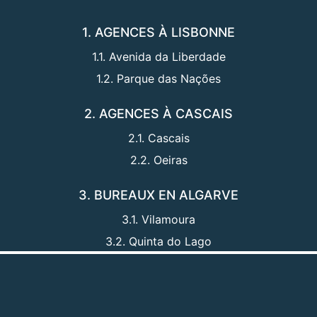
1. AGENCES À LISBONNE
1.1. Avenida da Liberdade
1.2. Parque das Nações
2. AGENCES À CASCAIS
2.1. Cascais
2.2. Oeiras
3. BUREAUX EN ALGARVE
3.1. Vilamoura
3.2. Quinta do Lago