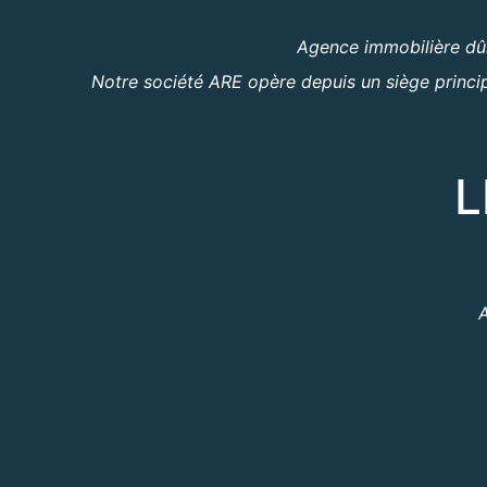
Agence immobilière dûm
Notre société ARE opère depuis un siège princip
L
A