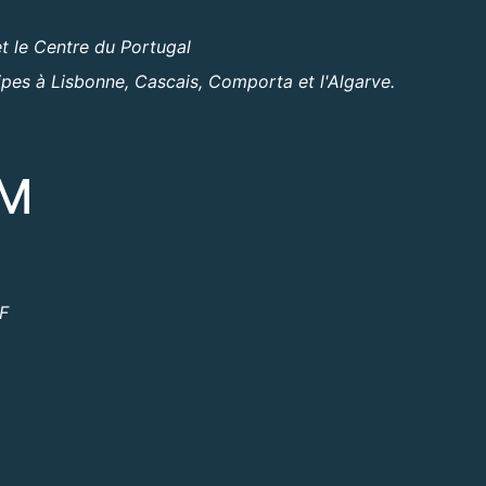
t le Centre du Portugal
ipes à Lisbonne, Cascais, Comporta et l'Algarve.
OM
ºF