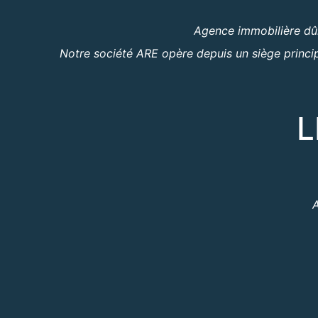
Agence immobilière dûm
Notre société ARE opère depuis un siège princip
L
A