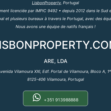
LisbonProperty
, Portugal
ent licenciée par IMPIC 9492 • depuis 2012 dans le Sud e
al et plusieurs bureaux à travers le Portugal, avec des équ
Nous avons une équipe de natifs français !
ISBONPROPERTY.C
ARE, LDA
venida Vilamoura XXI, Edf. Portal de Vilamoura, Bloco A, 1
8125-406 Vilamoura, Portugal
+351 913988888