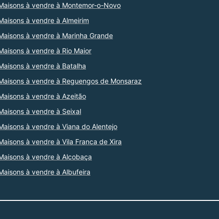
Maisons à vendre à Montemor-o-Novo
Maisons à vendre à Almeirim
Maisons à vendre à Marinha Grande
Maisons à vendre à Rio Maior
Maisons à vendre à Batalha
Maisons à vendre à Reguengos de Monsaraz
Maisons à vendre à Azeitão
Maisons à vendre à Seixal
Maisons à vendre à Viana do Alentejo
Maisons à vendre à Vila Franca de Xira
Maisons à vendre à Alcobaça
Maisons à vendre à Albufeira