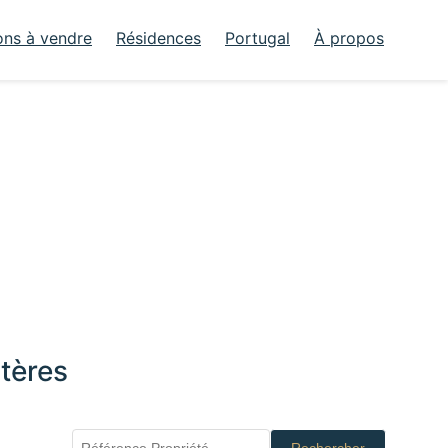
ons à vendre
Résidences
Portugal
À propos
tères