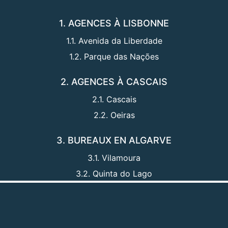
1. AGENCES À LISBONNE
1.1. Avenida da Liberdade
1.2. Parque das Nações
2. AGENCES À CASCAIS
2.1. Cascais
2.2. Oeiras
3. BUREAUX EN ALGARVE
3.1. Vilamoura
3.2. Quinta do Lago