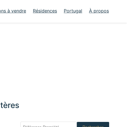
ons à vendre
Résidences
Portugal
À propos
tères