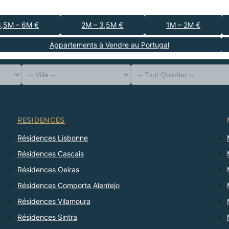
3,5M – 6M €
2M – 3,5M €
1M – 2M €
Appartements à Vendre au Portugal
-- Type de Bien --
District
-- Ville --
-- Tout Quartier --
-- Tout Nombre --
Trier Par
RESIDENCES
Résidences Lisbonne
Résidences Cascais
Résidences Oeiras
Résidences Comporta Alentejo
Résidences Vilamoura
Résidences Sintra