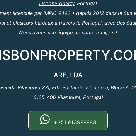
LisbonProperty
, Portugal
ent licenciée par IMPIC 9492 • depuis 2012 dans le Sud e
al et plusieurs bureaux à travers le Portugal, avec des équ
Nous avons une équipe de natifs français !
ISBONPROPERTY.C
ARE, LDA
venida Vilamoura XXI, Edf. Portal de Vilamoura, Bloco A, 1
8125-406 Vilamoura, Portugal
+351 913988888