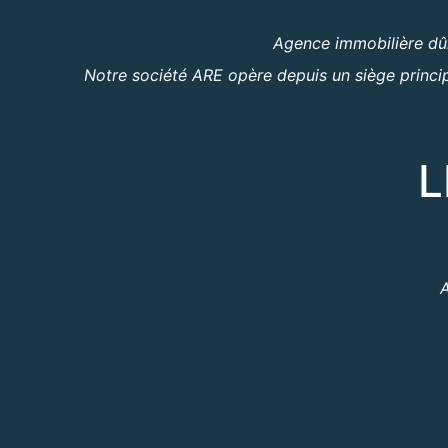
Agence immobilière dûm
Notre société ARE opère depuis un siège princip
L
A