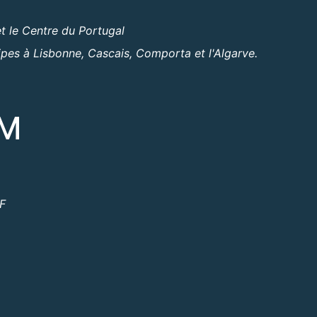
t le Centre du Portugal
ipes à Lisbonne, Cascais, Comporta et l'Algarve.
OM
ºF