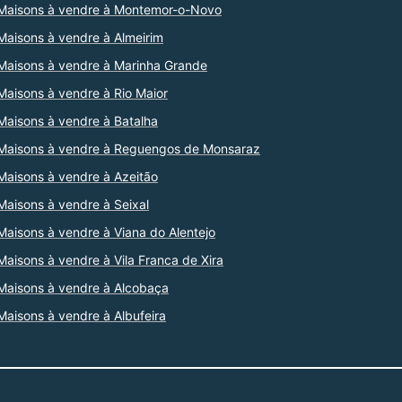
Maisons à vendre à Montemor-o-Novo
Maisons à vendre à Almeirim
Maisons à vendre à Marinha Grande
Maisons à vendre à Rio Maior
Maisons à vendre à Batalha
Maisons à vendre à Reguengos de Monsaraz
Maisons à vendre à Azeitão
Maisons à vendre à Seixal
Maisons à vendre à Viana do Alentejo
Maisons à vendre à Vila Franca de Xira
Maisons à vendre à Alcobaça
Maisons à vendre à Albufeira