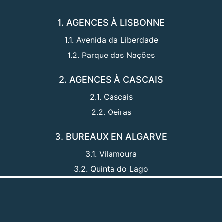
1. AGENCES À LISBONNE
1.1. Avenida da Liberdade
1.2. Parque das Nações
2. AGENCES À CASCAIS
2.1. Cascais
2.2. Oeiras
3. BUREAUX EN ALGARVE
3.1. Vilamoura
3.2. Quinta do Lago