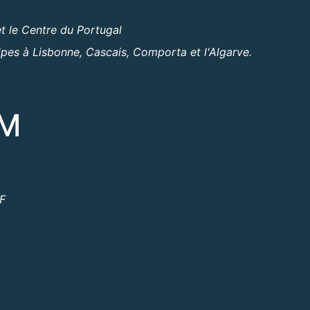
t le Centre du Portugal
ipes à Lisbonne, Cascais, Comporta et l'Algarve.
OM
ºF