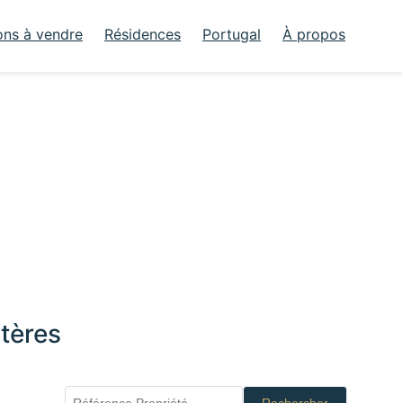
ons à vendre
Résidences
Portugal
À propos
tères