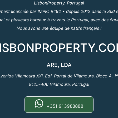
LisbonProperty
, Portugal
ent licenciée par IMPIC 9492 • depuis 2012 dans le Sud e
al et plusieurs bureaux à travers le Portugal, avec des équ
Nous avons une équipe de natifs français !
ISBONPROPERTY.C
ARE, LDA
venida Vilamoura XXI, Edf. Portal de Vilamoura, Bloco A, 1
8125-406 Vilamoura, Portugal
+351 913988888