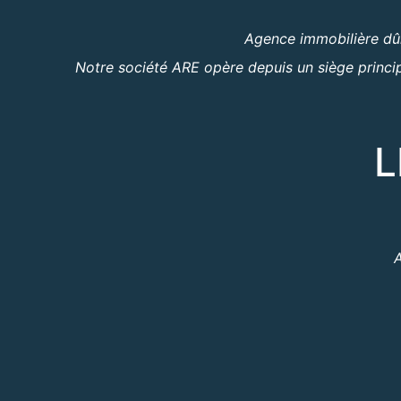
Agence immobilière dûm
Notre société ARE opère depuis un siège princip
L
A