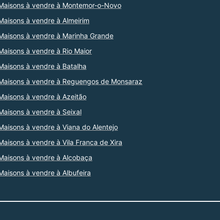
Maisons à vendre à Montemor-o-Novo
Maisons à vendre à Almeirim
Maisons à vendre à Marinha Grande
Maisons à vendre à Rio Maior
Maisons à vendre à Batalha
Maisons à vendre à Reguengos de Monsaraz
Maisons à vendre à Azeitão
Maisons à vendre à Seixal
Maisons à vendre à Viana do Alentejo
Maisons à vendre à Vila Franca de Xira
Maisons à vendre à Alcobaça
Maisons à vendre à Albufeira