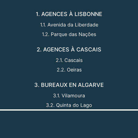
1. AGENCES À LISBONNE
1.1. Avenida da Liberdade
1.2. Parque das Nações
2. AGENCES À CASCAIS
2.1. Cascais
2.2. Oeiras
3. BUREAUX EN ALGARVE
3.1. Vilamoura
3.2. Quinta do Lago