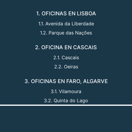
1. OFICINAS EN LISBOA
1.1. Avenida da Liberdade
1.2. Parque das Nações
2. OFICINA EN CASCAIS
2.1. Cascais
2.2. Oeiras
3. OFICINAS EN FARO, ALGARVE
3.1. Vilamoura
3.2. Quinta do Lago