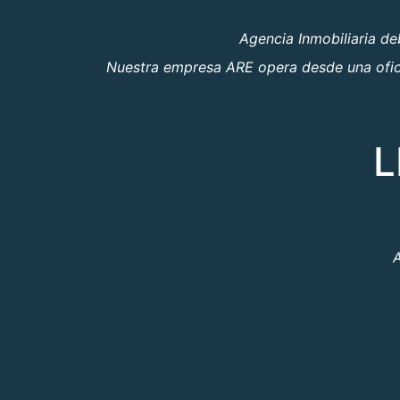
Agencia Inmobiliaria d
Nuestra empresa ARE opera desde una oficin
L
A