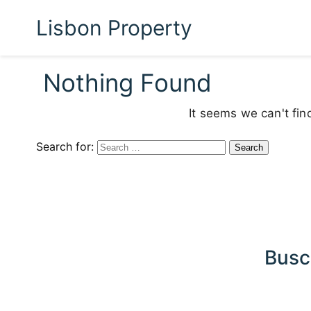
Lisbon Property
Nothing Found
It seems we can't fin
Search for:
Busc