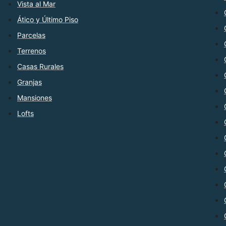
Vista al Mar
Ático y Último Piso
Parcelas
Terrenos
Casas Rurales
Granjas
Mansiones
Lofts