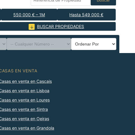
Buscar
550 000 € – 1M
Hasta 549 000 €
BUSCAR PROPIEDADES
CASAS EN VENTA
Casas en venta en Cascais
Casas en venta en Lisboa
Casas en venta en Loures
Casas en venta en Sintra
Casas en venta en Oeiras
Casas en venta en Grandola