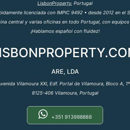
LisbonProperty
, Portugal
ebidamente licenciada con IMPIC 9492 • desde 2012 en el S
a central y varias oficinas en todo Portugal, con equipos
¡Hablamos español con fluidez!
ISBONPROPERTY.C
ARE, LDA
venida Vilamoura XXI, Edf. Portal de Vilamoura, Bloco A, 1
8125-406 Vilamoura, Portugal
+351 913988888