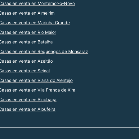
Casas en venta en Montemor-o-Novo
Casas en venta en Almeirim
Casas en venta en Marinha Grande
Casas en venta en Rio Maior
Casas en venta en Batalha
Casas en venta en Reguengos de Monsaraz
Casas en venta en Azeitão
Casas en venta en Seixal
Casas en venta en Viana do Alentejo
Casas en venta en Vila Franca de Xira
Casas en venta en Alcobaça
Casas en venta en Albufeira