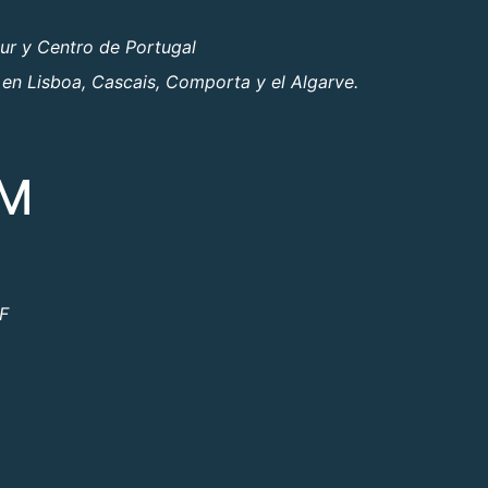
ur y Centro de Portugal
 en Lisboa, Cascais, Comporta y el Algarve.
OM
ºF