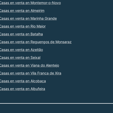
Casas en venta en Montemor-o-Novo
Casas en venta en Almeirim
Casas en venta en Marinha Grande
Casas en venta en Rio Maior
Casas en venta en Batalha
Casas en venta en Reguengos de Monsaraz
Casas en venta en Azeitão
Casas en venta en Seixal
Casas en venta en Viana do Alentejo
Casas en venta en Vila Franca de Xira
Casas en venta en Alcobaça
Casas en venta en Albufeira