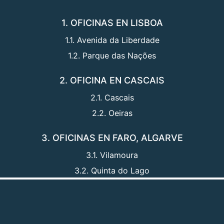
1. OFICINAS EN LISBOA
1.1. Avenida da Liberdade
1.2. Parque das Nações
2. OFICINA EN CASCAIS
2.1. Cascais
2.2. Oeiras
3. OFICINAS EN FARO, ALGARVE
3.1. Vilamoura
3.2. Quinta do Lago