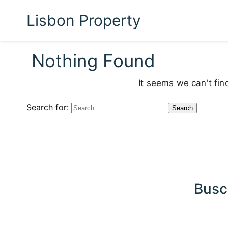
Lisbon Property
Nothing Found
It seems we can't fin
Search for:
Busc