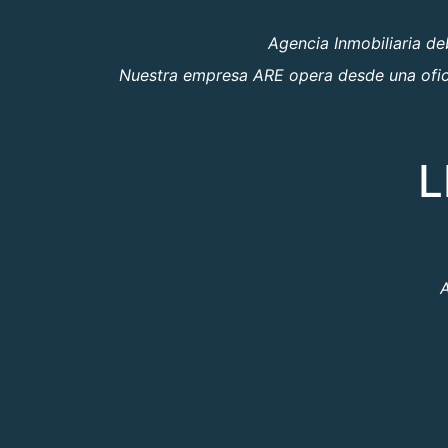
Agencia Inmobiliaria d
Nuestra empresa ARE opera desde una oficin
L
A