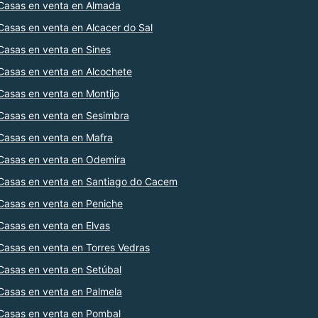
Casas en venta en Almada
Casas en venta en Alcacer do Sal
Casas en venta en Sines
Casas en venta en Alcochete
Casas en venta en Montijo
Casas en venta en Sesimbra
Casas en venta en Mafra
Casas en venta en Odemira
Casas en venta en Santiago do Cacem
Casas en venta en Peniche
Casas en venta en Elvas
Casas en venta en Torres Vedras
Casas en venta en Setúbal
Casas en venta en Palmela
Casas en venta en Pombal