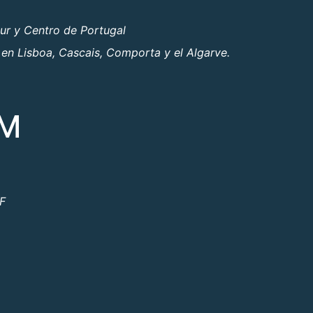
ur y Centro de Portugal
 en Lisboa, Cascais, Comporta y el Algarve.
OM
ºF