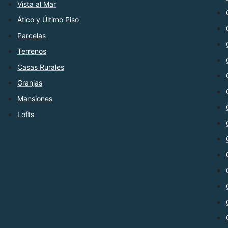
Vista al Mar
Ático y Último Piso
Parcelas
Terrenos
Casas Rurales
Granjas
Mansiones
Lofts