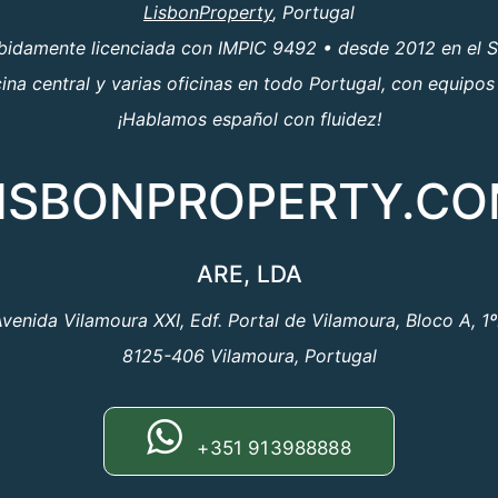
LisbonProperty
, Portugal
ebidamente licenciada con IMPIC 9492 • desde 2012 en el S
a central y varias oficinas en todo Portugal, con equipos
¡Hablamos español con fluidez!
ISBONPROPERTY.C
ARE, LDA
venida Vilamoura XXI, Edf. Portal de Vilamoura, Bloco A, 1
8125-406 Vilamoura, Portugal
+351 913988888