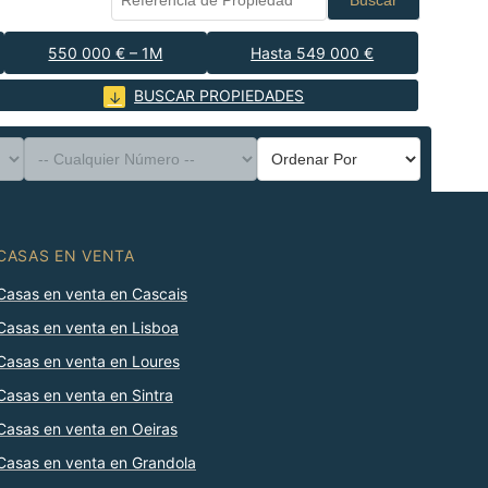
Buscar
550 000 € – 1M
Hasta 549 000 €
BUSCAR PROPIEDADES
CASAS EN VENTA
Casas en venta en Cascais
Casas en venta en Lisboa
Casas en venta en Loures
Casas en venta en Sintra
Casas en venta en Oeiras
Casas en venta en Grandola