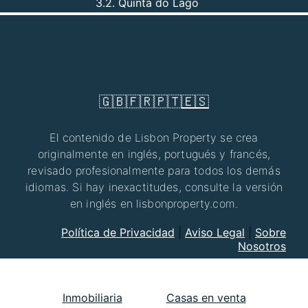
3.2. Quinta do Lago
🇬🇧
🇫🇷
🇵🇹
🇪🇸
El contenido de Lisbon Property se crea
originalmente en inglés, portugués y francés,
revisado profesionalmente para todos los demás
idiomas. Si hay inexactitudes, consulte la versión
en inglés en lisbonproperty.com.
Política de Privacidad
|
Aviso Legal
|
Sobre
Nosotros
Inmobiliaria
Casas en venta