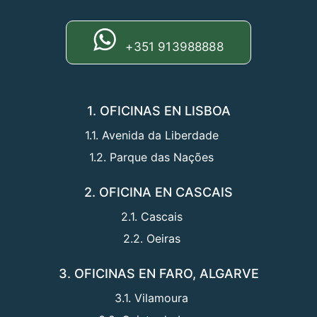
+351 913988888
1. OFICINAS EN LISBOA
1.1. Avenida da Liberdade
1.2. Parque das Nações
2. OFICINA EN CASCAIS
2.1. Cascais
2.2. Oeiras
3. OFICINAS EN FARO, ALGARVE
3.1. Vilamoura