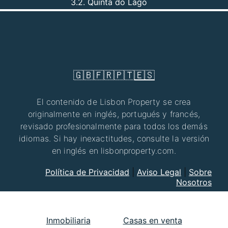
3.2. Quinta do Lago
🇬🇧
🇫🇷
🇵🇹
🇪🇸
El contenido de Lisbon Property se crea
originalmente en inglés, portugués y francés,
revisado profesionalmente para todos los demás
idiomas. Si hay inexactitudes, consulte la versión
en inglés en lisbonproperty.com.
Política de Privacidad
|
Aviso Legal
|
Sobre
Nosotros
Inmobiliaria
Casas en venta