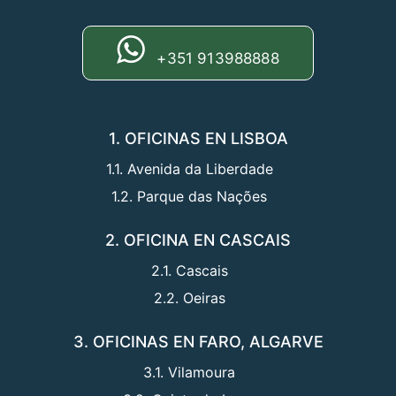
+351 913988888
1. OFICINAS EN LISBOA
1.1. Avenida da Liberdade
1.2. Parque das Nações
2. OFICINA EN CASCAIS
2.1. Cascais
2.2. Oeiras
3. OFICINAS EN FARO, ALGARVE
3.1. Vilamoura