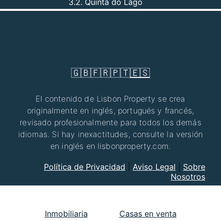
3.2. Quinta do Lago
🇬🇧
🇫🇷
🇵🇹
🇪🇸
El contenido de Lisbon Property se crea
originalmente en inglés, portugués y francés,
revisado profesionalmente para todos los demás
idiomas. Si hay inexactitudes, consulte la versión
en inglés en lisbonproperty.com.
Política de Privacidad
|
Aviso Legal
|
Sobre
Nosotros
Inmobiliaria
Casas en venta