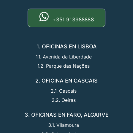
+351 913988888
1. OFICINAS EN LISBOA
1.1. Avenida da Liberdade
1.2. Parque das Nações
2. OFICINA EN CASCAIS
2.1. Cascais
2.2. Oeiras
3. OFICINAS EN FARO, ALGARVE
3.1. Vilamoura