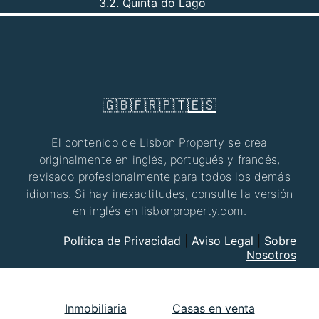
3.2. Quinta do Lago
🇬🇧
🇫🇷
🇵🇹
🇪🇸
El contenido de Lisbon Property se crea
originalmente en inglés, portugués y francés,
revisado profesionalmente para todos los demás
idiomas. Si hay inexactitudes, consulte la versión
en inglés en lisbonproperty.com.
Política de Privacidad
|
Aviso Legal
|
Sobre
Nosotros
Inmobiliaria
Casas en venta