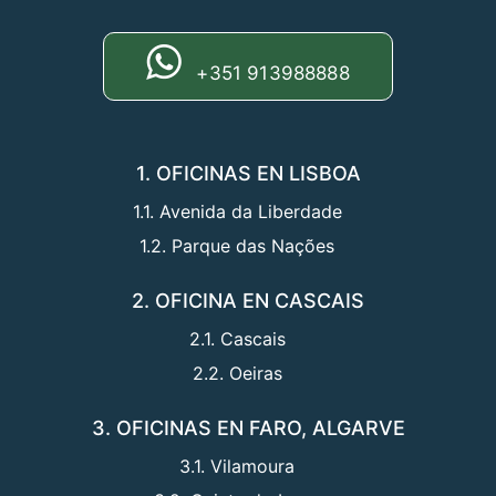
+351 913988888
1. OFICINAS EN LISBOA
1.1. Avenida da Liberdade
1.2. Parque das Nações
2. OFICINA EN CASCAIS
2.1. Cascais
2.2. Oeiras
3. OFICINAS EN FARO, ALGARVE
3.1. Vilamoura