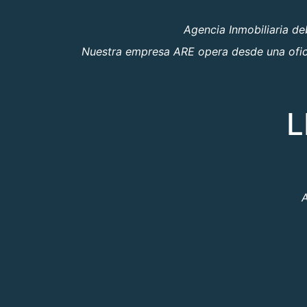
Agencia Inmobiliaria d
Nuestra empresa ARE opera desde una oficin
L
A