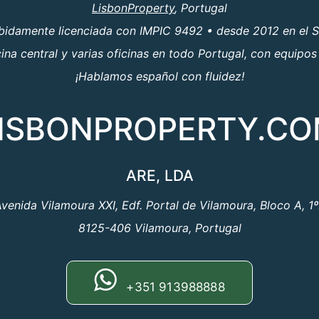
LisbonProperty
, Portugal
ebidamente licenciada con IMPIC 9492 • desde 2012 en el S
a central y varias oficinas en todo Portugal, con equipos
¡Hablamos español con fluidez!
ISBONPROPERTY.C
ARE, LDA
venida Vilamoura XXI, Edf. Portal de Vilamoura, Bloco A, 1
8125-406 Vilamoura, Portugal
+351 913988888