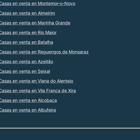
Casas en venta en Montemor-o-Novo
Casas en venta en Almeirim
Casas en venta en Marinha Grande
Casas en venta en Rio Maior
Casas en venta en Batalha
Casas en venta en Reguengos de Monsaraz
Casas en venta en Azeitão
Casas en venta en Seixal
Casas en venta en Viana do Alentejo
Casas en venta en Vila Franca de Xira
Casas en venta en Alcobaça
Casas en venta en Albufeira