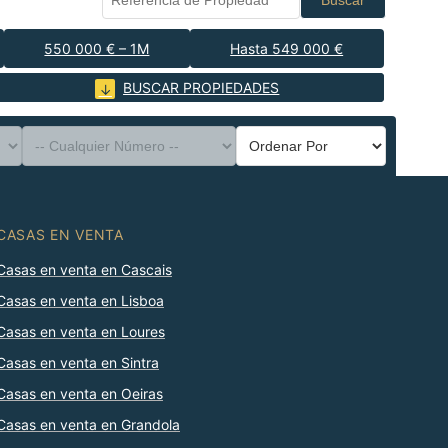
Buscar
550 000 € – 1M
Hasta 549 000 €
BUSCAR PROPIEDADES
CASAS EN VENTA
Casas en venta en Cascais
Casas en venta en Lisboa
Casas en venta en Loures
Casas en venta en Sintra
Casas en venta en Oeiras
Casas en venta en Grandola