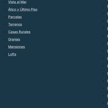
Vista al Mar
Ático y Último Piso
Parcelas
Terrenos
Casas Rurales
Granjas
Mansiones
Lofts