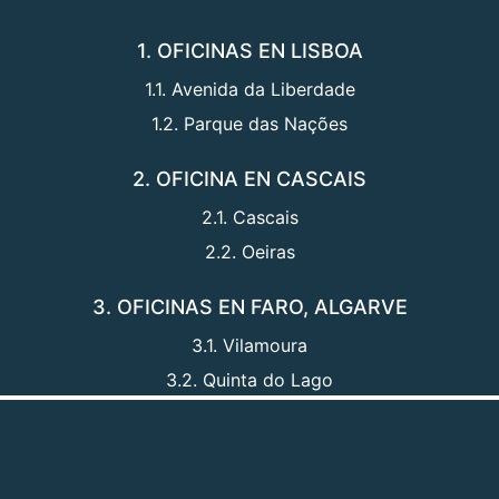
1. OFICINAS EN LISBOA
1.1. Avenida da Liberdade
1.2. Parque das Nações
2. OFICINA EN CASCAIS
2.1. Cascais
2.2. Oeiras
3. OFICINAS EN FARO, ALGARVE
3.1. Vilamoura
3.2. Quinta do Lago