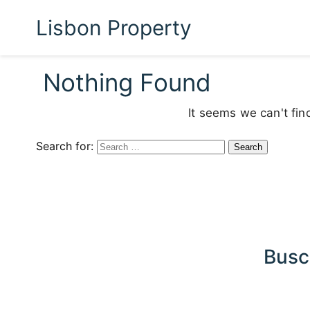
Lisbon Property
Nothing Found
It seems we can't fin
Search for:
Busc