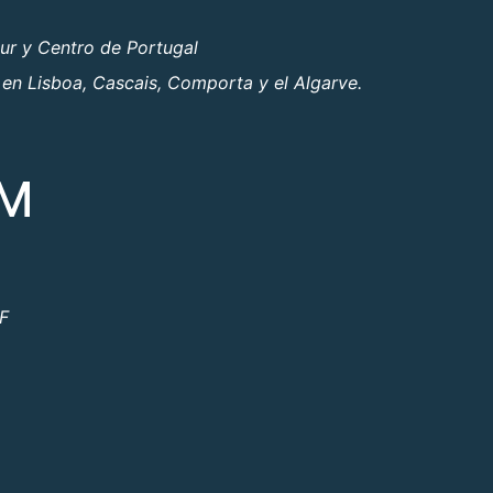
ur y Centro de Portugal
 en Lisboa, Cascais, Comporta y el Algarve.
OM
ºF