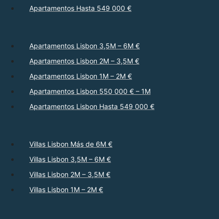
Apartamentos Hasta 549 000 €
Apartamentos Lisbon 3,5M – 6M €
Apartamentos Lisbon 2M – 3,5M €
Apartamentos Lisbon 1M – 2M €
Apartamentos Lisbon 550 000 € – 1M
Apartamentos Lisbon Hasta 549 000 €
Villas Lisbon Más de 6M €
Villas Lisbon 3,5M – 6M €
Villas Lisbon 2M – 3,5M €
Villas Lisbon 1M – 2M €