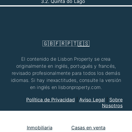
3.2. Quinta do Lago
🇬🇧
🇫🇷
🇵🇹
🇪🇸
El contenido de Lisbon Property se crea
originalmente en inglés, portugués y francés,
revisado profesionalmente para todos los demás
idiomas. Si hay inexactitudes, consulte la versión
en inglés en lisbonproperty.com.
Política de Privacidad
|
Aviso Legal
|
Sobre
Nosotros
Inmobiliaria
Casas en venta