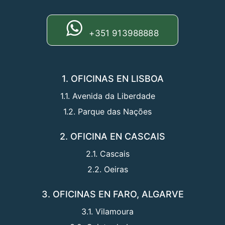
+351 913988888
1. OFICINAS EN LISBOA
1.1. Avenida da Liberdade
1.2. Parque das Nações
2. OFICINA EN CASCAIS
2.1. Cascais
2.2. Oeiras
3. OFICINAS EN FARO, ALGARVE
3.1. Vilamoura