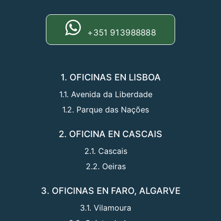
+351 913988888
1. OFICINAS EN LISBOA
1.1. Avenida da Liberdade
1.2. Parque das Nações
2. OFICINA EN CASCAIS
2.1. Cascais
2.2. Oeiras
3. OFICINAS EN FARO, ALGARVE
3.1. Vilamoura