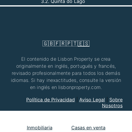
3.2. Quinta do Lago
🇬🇧
🇫🇷
🇵🇹
🇪🇸
El contenido de Lisbon Property se crea
originalmente en inglés, portugués y francés,
revisado profesionalmente para todos los demás
idiomas. Si hay inexactitudes, consulte la versión
en inglés en lisbonproperty.com.
Política de Privacidad
|
Aviso Legal
|
Sobre
Nosotros
Inmobiliaria
Casas en venta